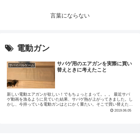
言葉にならない
電動ガン
サバゲ用のエアガンを実際に買い
サバイバルゲーム
替えときに考えたこと
新しい電動エアガンが欲しい！でもちょっとまって。。。 最近サバ
ゲ動画を漁るように見ていた結果、サバゲ熱が上がってきました。し
かし、今持っている電動ガンはとにかく重たい。そこで買い替えた
い！しかし、また直感で決めてしまったら公開してし...
2019.06.05