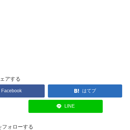
ェアする
Facebook
はてブ
LINE
eをフォローする