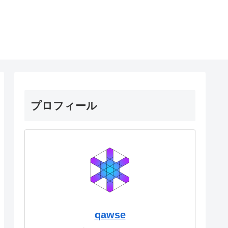
プロフィール
qawse