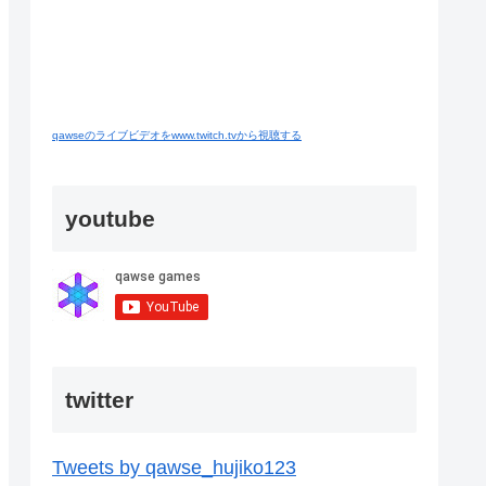
qawseのライブビデオをwww.twitch.tvから視聴する
youtube
twitter
Tweets by qawse_hujiko123