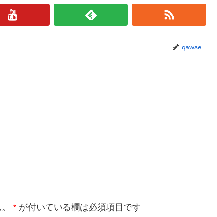
qawse
ん。
*
が付いている欄は必須項目です