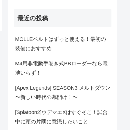
最近の投稿
MOLLEベルトはずっと使える！最初の
装備におすすめ
M4用非電動手巻き式BBローダーなら電
池いらず！
[Apex Legends] SEASON3 メルトダウン
〜新しい時代の幕開け！〜
[Splatoon2]ウデマエXはすぐそこ！試合
中に頭の片隅に意識したいこと